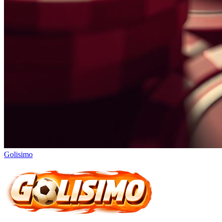
Golisimo