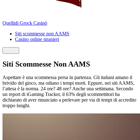
Quellidi Grock Casinò
Siti scommesse non AAMS
Casino online stranieri
Siti Scommesse Non AAMS
Aspettare è una scommessa persa in partenza. Gli italiani amano il
brivido del gioco, ma odiano i tempi morti. Eppure, nei siti AAMS,
l’attesa è la norma. 24 ore? 48 ore? Anche una settimana. Secondo
un report di iGaming Tracker, il 63% degli scommettitori ha
dichiarato di aver rinunciato a prelevare per via di tempi di accredito
troppo lunghi.