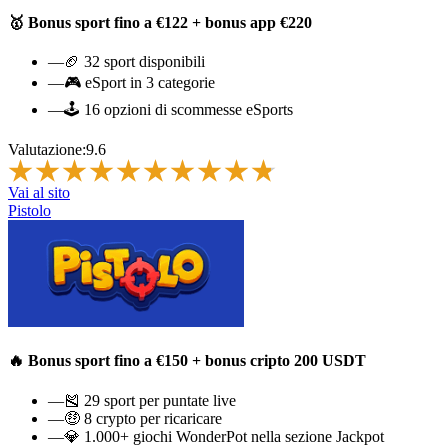
🥇 Bonus sport fino a €122 + bonus app €220
—
🏈 32 sport disponibili
—
🎮 eSport in 3 categorie
—
🕹️ 16 opzioni di scommesse eSports
Valutazione:9.6
Vai al sito
Pistolo
🔥 Bonus sport fino a €150 + bonus cripto 200 USDT
—
🎽 29 sport per puntate live
—
🤑 8 crypto per ricaricare
—
💎 1.000+ giochi WonderPot nella sezione Jackpot