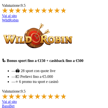
Valutazione:9.5
Vai al sito
WildRobin
🦾 Bonus sport fino a €150 + cashback fino a €500
—
🏟 28 sport con quote live
—
💶 Prelievi fino a €5.000
—
⭐️ 6 promo tra sport e casinò
Valutazione:9.5
Vai al sito
BassBet