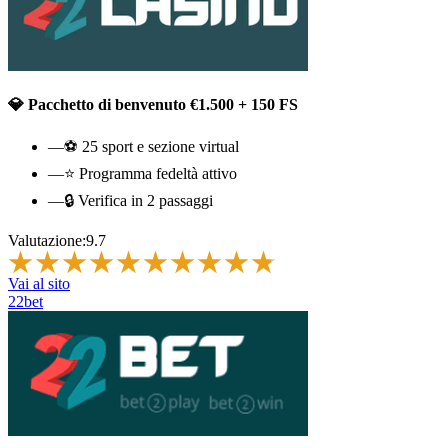
💎 Pacchetto di benvenuto €1.500 + 150 FS
—
⚽️ 25 sport e sezione virtual
—
⭐ Programma fedeltà attivo
—
🔒 Verifica in 2 passaggi
Valutazione:9.7
Vai al sito
22bet