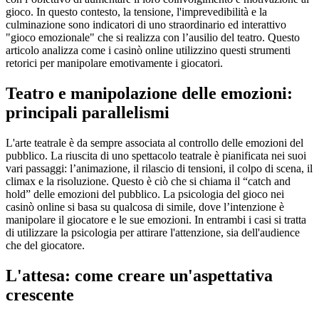
gioco. In questo contesto, la tensione, l'imprevedibilità e la
culminazione sono indicatori di uno straordinario ed interattivo
"gioco emozionale" che si realizza con l’ausilio del teatro. Questo
articolo analizza come i casinò online utilizzino questi strumenti
retorici per manipolare emotivamente i giocatori.
Teatro e manipolazione delle emozioni:
principali parallelismi
L'arte teatrale è da sempre associata al controllo delle emozioni del
pubblico. La riuscita di uno spettacolo teatrale è pianificata nei suoi
vari passaggi: l’animazione, il rilascio di tensioni, il colpo di scena, il
climax e la risoluzione. Questo è ciò che si chiama il “catch and
hold” delle emozioni del pubblico. La psicologia del gioco nei
casinò online si basa su qualcosa di simile, dove l’intenzione è
manipolare il giocatore e le sue emozioni. In entrambi i casi si tratta
di utilizzare la psicologia per attirare l'attenzione, sia dell'audience
che del giocatore.
L'attesa: come creare un'aspettativa
crescente