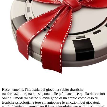
Recentemente, l'industria del gioco ha subito drastiche
trasformazioni e, tra queste, una delle più marcate è quella dei casinò
online. I moderni casinò si avvalgono di un ampio complesso di
tecniche psicologiche tese a manipolare le emozioni dei giocatori,
con l’obiettivo di aumentare il loro coinvolgimento e motivazione al