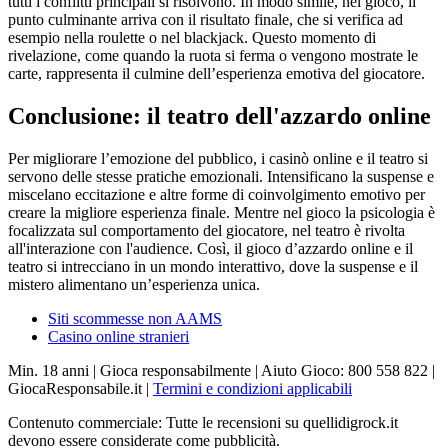
tutti i conflitti principali si risolvono. In modo simile, nel gioco, il
punto culminante arriva con il risultato finale, che si verifica ad
esempio nella roulette o nel blackjack. Questo momento di
rivelazione, come quando la ruota si ferma o vengono mostrate le
carte, rappresenta il culmine dell’esperienza emotiva del giocatore.
Conclusione: il teatro dell'azzardo online
Per migliorare l’emozione del pubblico, i casinò online e il teatro si
servono delle stesse pratiche emozionali. Intensificano la suspense e
miscelano eccitazione e altre forme di coinvolgimento emotivo per
creare la migliore esperienza finale. Mentre nel gioco la psicologia è
focalizzata sul comportamento del giocatore, nel teatro è rivolta
all'interazione con l'audience. Così, il gioco d’azzardo online e il
teatro si intrecciano in un mondo interattivo, dove la suspense e il
mistero alimentano un’esperienza unica.
Siti scommesse non AAMS
Casino online stranieri
Min. 18 anni | Gioca responsabilmente | Aiuto Gioco: 800 558 822 |
GiocaResponsabile.it |
Termini e condizioni applicabili
Contenuto commerciale: Tutte le recensioni su quellidigrock.it
devono essere considerate come pubblicità.